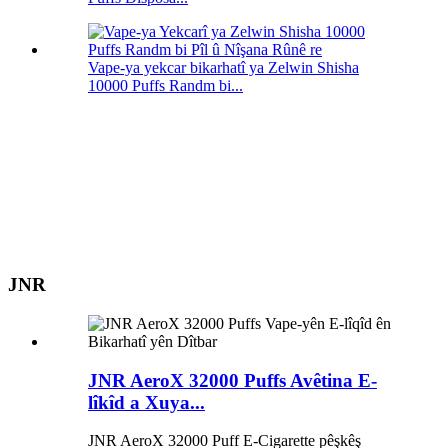
Vape-ya yekcar bikarhatî ya Zelwin Shisha
10000 Puffs Randm bi...
JNR
JNR AeroX 32000 Puffs Avêtina E-
lîkîd a Xuya...
JNR AeroX 32000 Puff E-Cigarette pêşkêş