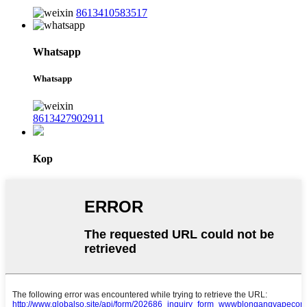
8613410583517
Whatsapp
Whatsapp
8613427902911
Kop