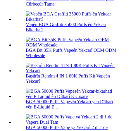
Cûrbecûr Tama
Vapên BGA Graffiti 35000 Puffs ên Yekcar
Bikarhatî
BGA Bit 35K Puffs Vapeên Yekcarî OEM ODM
Wholesale
Baştirîn Rendm 4 IN 1 80K Puffs Kit Vapeên
Yekcarî
BGA 50000 Puffs Vapesên Yekcarî yên Dîtbarî
yên E-Liquid E...
BGA 50000 Puffs Vape ya Yekcarî 2 di 1 de