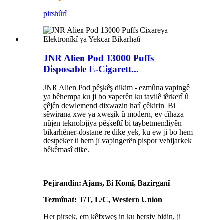
pirs
hûrî
JNR Alien Pod 13000 Puffs
Disposable E-Cigarett...
JNR Alien Pod pêşkêş dikim - ezmûna vapingê
ya bêhempa ku ji bo vaperên ku tavilê têrkerî û
çêjên dewlemend dixwazin hatî çêkirin. Bi
sêwirana xwe ya xweşik û modern, ev cîhaza
nûjen teknolojiya pêşkeftî bi taybetmendiyên
bikarhêner-dostane re dike yek, ku ew ji bo hem
destpêker û hem jî vapingerên pispor vebijarkek
bêkêmasî dike.
Pejirandin: Ajans, Bi Komî, Bazirganî
Tezmînat: T/T, L/C, Western Union
Her pirsek, em kêfxweş in ku bersiv bidin, ji