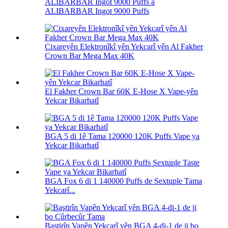
ALIBARBAR Ingot 9000 Puffs a
ALIBARBAR Ingot 9000 Puffs
Cixareyên Elektronîkî yên Yekcarî yên Al Fakher
Crown Bar Mega Max 40K
El Fakher Crown Bar 60K E-Hose X Vape-yên
Yekcar Bikarhatî
BGA 5 di 1ê Tama 120000 120K Puffs Vape ya
Yekcar Bikarhatî
BGA Fox 6 di 1 140000 Puffs de Sextuple Tama
Yekcarî...
Baştirîn Vapên Yekcarî yên BGA 4-di-1 de ji bo