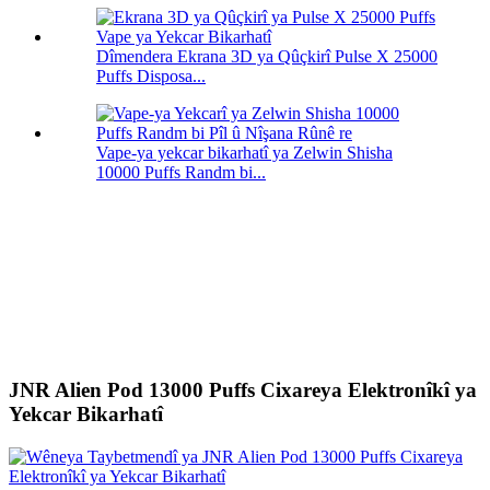
Dîmendera Ekrana 3D ya Qûçkirî Pulse X 25000
Puffs Disposa...
Vape-ya yekcar bikarhatî ya Zelwin Shisha
10000 Puffs Randm bi...
JNR Alien Pod 13000 Puffs Cixareya Elektronîkî ya
Yekcar Bikarhatî