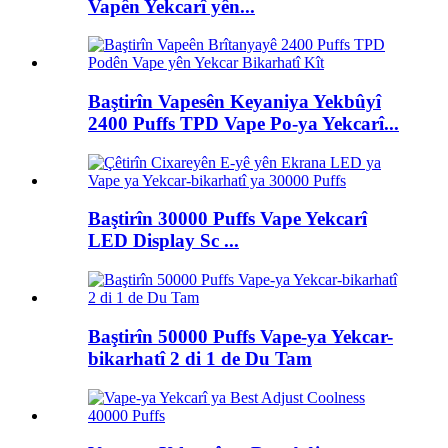
Vapên Yekcarî yên...
Baştirîn Vapesên Keyaniya Yekbûyî
2400 Puffs TPD Vape Po-ya Yekcarî...
Baştirîn 30000 Puffs Vape Yekcarî
LED Display Sc ...
Baştirîn 50000 Puffs Vape-ya Yekcar-
bikarhatî 2 di 1 de Du Tam