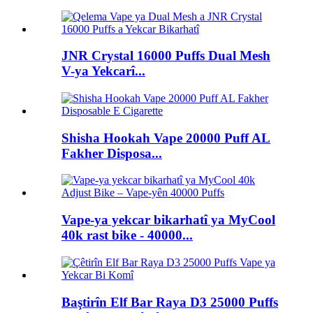
JNR Crystal 16000 Puffs Dual Mesh
V-ya Yekcarî...
Shisha Hookah Vape 20000 Puff AL
Fakher Disposa...
Vape-ya yekcar bikarhatî ya MyCool
40k rast bike - 40000...
Baştirîn Elf Bar Raya D3 25000 Puffs