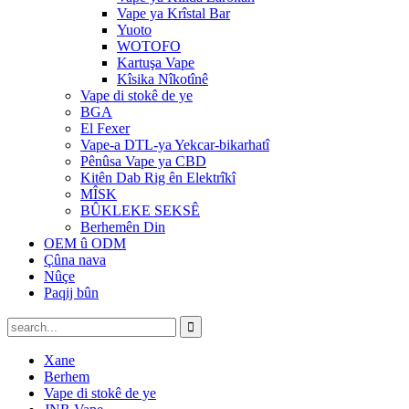
Vape ya Krîstal Bar
Yuoto
WOTOFO
Kartuşa Vape
Kîsika Nîkotînê
Vape di stokê de ye
BGA
El Fexer
Vape-a DTL-ya Yekcar-bikarhatî
Pênûsa Vape ya CBD
Kitên Dab Rig ên Elektrîkî
MÎSK
BÛKLEKE SEKSÊ
Berhemên Din
OEM û ODM
Çûna nava
Nûçe
Paqij bûn
Xane
Berhem
Vape di stokê de ye