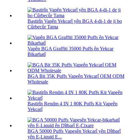
Baştirîn Vapên Yekcarî yên BGA 4-di-1 de ji bo
Cûrbecûr Tama
Vapên BGA Graffiti 35000 Puffs ên Yekcar
Bikarhatî
BGA Bit 35K Puffs Vapeên Yekcarî OEM ODM
Wholesale
Baştirîn Rendm 4 IN 1 80K Puffs Kit Vapeên
Yekcarî
BGA 50000 Puffs Vapesên Yekcarî yên Dîtbarî
yên E-Liquid E...