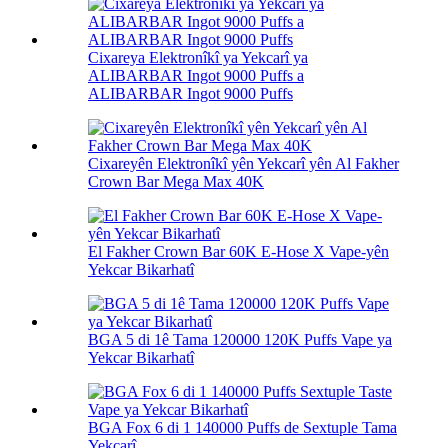
Cixareya Elektronîkî ya Yekcarî ya
ALIBARBAR Ingot 9000 Puffs a
ALIBARBAR Ingot 9000 Puffs
Cixareyên Elektronîkî yên Yekcarî yên Al Fakher
Crown Bar Mega Max 40K
El Fakher Crown Bar 60K E-Hose X Vape-yên
Yekcar Bikarhatî
BGA 5 di 1ê Tama 120000 120K Puffs Vape ya
Yekcar Bikarhatî
BGA Fox 6 di 1 140000 Puffs de Sextuple Tama
Yekcarî...