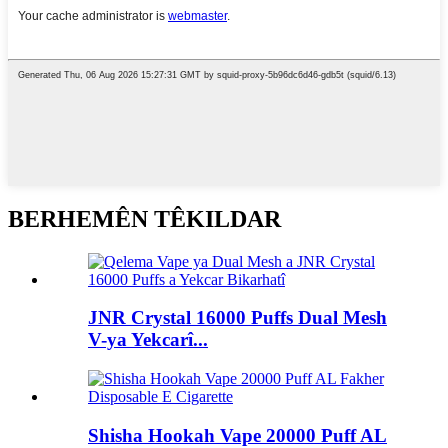
BERHEMÊN TÊKILDAR
JNR Crystal 16000 Puffs Dual Mesh
V-ya Yekcarî...
Shisha Hookah Vape 20000 Puff AL