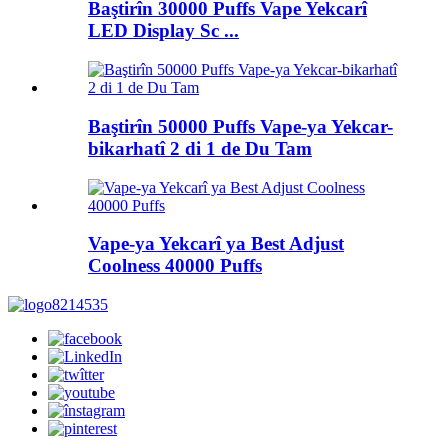
Baştirîn 30000 Puffs Vape Yekcarî
LED Display Sc ...
Baştirîn 50000 Puffs Vape-ya Yekcar-
bikarhatî 2 di 1 de Du Tam
Vape-ya Yekcarî ya Best Adjust
Coolness 40000 Puffs