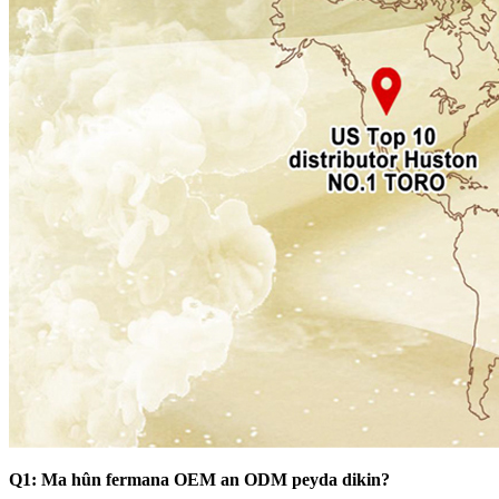
Q1: Ma hûn fermana OEM an ODM peyda dikin?