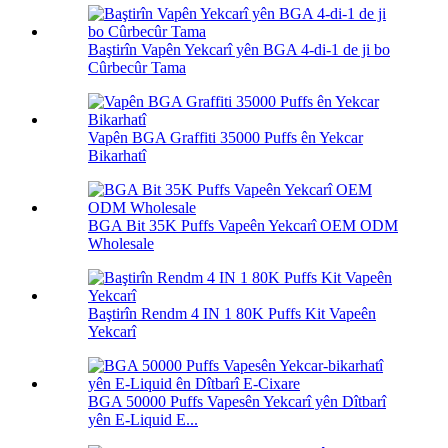
Baştirîn Vapên Yekcarî yên BGA 4-di-1 de ji bo
Cûrbecûr Tama
Vapên BGA Graffiti 35000 Puffs ên Yekcar
Bikarhatî
BGA Bit 35K Puffs Vapeên Yekcarî OEM ODM
Wholesale
Baştirîn Rendm 4 IN 1 80K Puffs Kit Vapeên
Yekcarî
BGA 50000 Puffs Vapesên Yekcarî yên Dîtbarî
yên E-Liquid E...