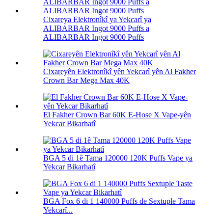
Cixareya Elektronîkî ya Yekcarî ya
ALIBARBAR Ingot 9000 Puffs a
ALIBARBAR Ingot 9000 Puffs
Cixareyên Elektronîkî yên Yekcarî yên Al Fakher
Crown Bar Mega Max 40K
El Fakher Crown Bar 60K E-Hose X Vape-yên
Yekcar Bikarhatî
BGA 5 di 1ê Tama 120000 120K Puffs Vape ya
Yekcar Bikarhatî
BGA Fox 6 di 1 140000 Puffs de Sextuple Tama
Yekcarî...